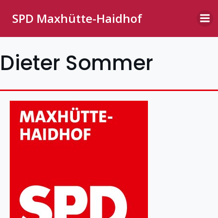
Zum
SPD Maxhütte-Haidhof
Inhalt
springen
Dieter Sommer